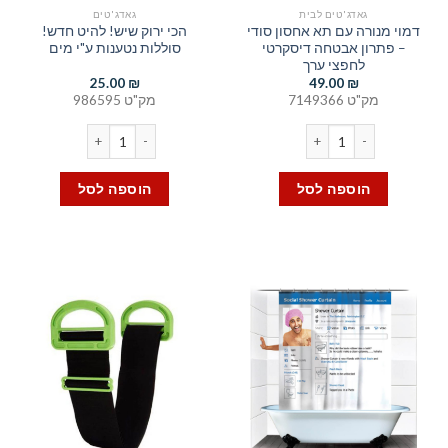
גאדג'טים לבית
גאדג'טים
דמוי מנורה עם תא אחסון סודי
הכי ירוק שיש! להיט חדש!
– פתרון אבטחה דיסקרטי
סוללות נטענות ע"י מים
לחפצי ערך
25.00
₪
49.00
₪
מק"ט 7149366
מק"ט 986595
כמות של דמוי מנורה עם תא אחסון סודי - פתרון אבטחה דיסקרטי לחפצי 
כמות של הכי ירוק שיש! להיט 
הוספה לסל
הוספה לסל