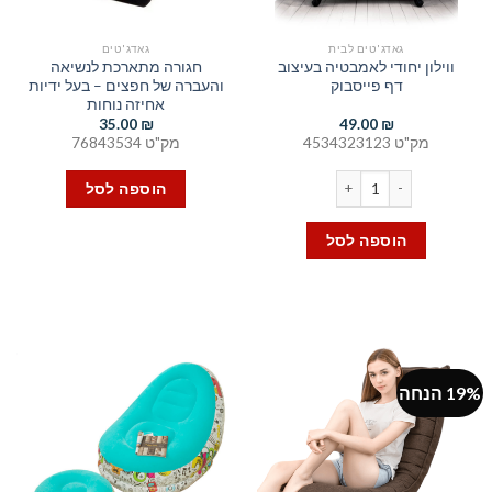
גאדג'טים לבית
גאדג'טים
ווילון יחודי לאמבטיה בעיצוב
חגורה מתארכת לנשיאה
דף פייסבוק
והעברה של חפצים – בעל ידיות
אחיזה נוחות
35.00
₪
49.00
₪
מק"ט 4534323123
מק"ט 76843534
כמות של ווילון יחודי לאמבטיה בעיצוב דף פייסבוק
הוספה לסל
הוספה לסל
19% הנחה