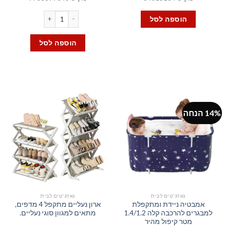
כמות של אירגונית למגירות ב
הוספה לסל
הוספה לסל
14% הנחה
גאדג'טים לבית
גאדג'טים לבית
אמבטיה ניידת ומתקפלת
ארון נעליים מתקפל 4 מדפים,
למבגרים להרכבה קלה 1.4/1.2
מתאים למגוון סוגי נעליים.
מטר קיפול מהיר