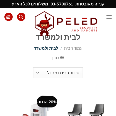
Ski
קנייה מאובטחת
03-5788761
משלוחים לכל הארץ
t
conten
לבית ולמשרד
עמוד הבית
/
לבית ולמשרד
סנן
20% הנחה