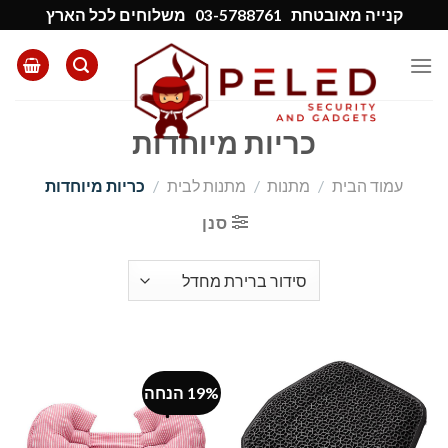
Ski
קנייה מאובטחת
03-5788761
משלוחים לכל הארץ
t
conten
כריות מיוחדות
עמוד הבית
/
מתנות
/
מתנות לבית
/
כריות מיוחדות
סנן
19% הנחה