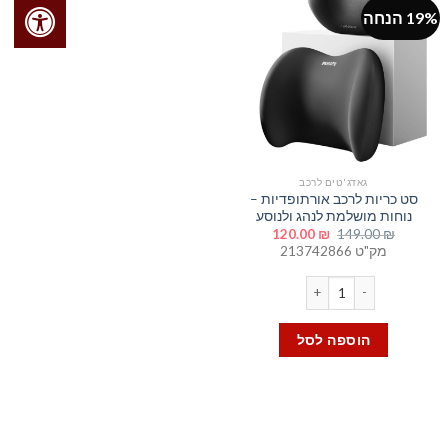
19% הנחה
האפשרויות
בעמוד
המוצר
גאדג'טים לרכב
סט כריות לרכב אורתופדיות –
נוחות מושלמת לנהג ולנוסע
המחיר
המחיר
120.00
₪
149.00
₪
המקורי
הנוכחי
מק"ט 213742866
היה:
הוא:
120.00 ₪.
149.00 ₪.
כמות של סט כריות לרכב אורתופדיות - נוחות מושלמת לנהג ולנוסע
הוספה לסל