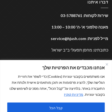
דברו איתנו
שירות לקוחות: 03-5788761
מענה טלפוני א'-ה' 10:00 – 13:00
מייל לפניות:
service@hjush.com
כתובתינו: מחסן תפעולי ב"ב ישראל
נשמח לעמוד לרשותכם בכל עת (:
אנחנו מכבדים את הפרטיות שלך
אנו משתמשים בקובצי עוגיות (Cookies) כדי לשפר את חוויית
מוזמנים לבקר
הגלישה שלך, להציג פרסומות או תוכן מותאמים אישית ולנתח את
התעבורה באתר. בלחיצה על "קבל הכול", אתה מסכים לשימוש שלנו
בקובצי עוגיות.
מדיניות קוקיז
קבל הכל