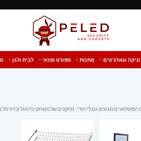
ניקה וגאדג'טים
מתנות
ספורט ופנאי
לבית ולגן
מב
פופלארים מגיעים גם לייחודי , מתקנים של משחקי כדורגל וכדורסל במ