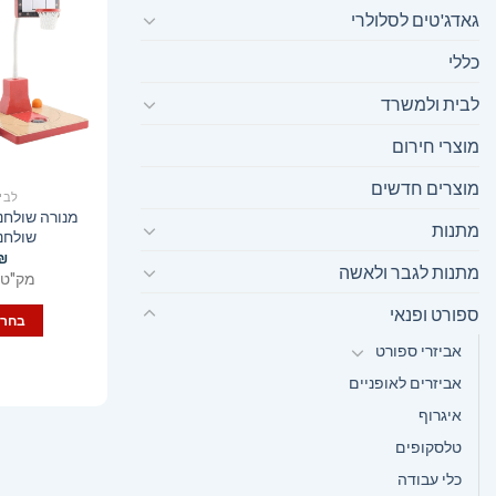
גאדג'טים לסלולרי
כללי
לבית ולמשרד
מוצרי חירום
מוצרים חדשים
לבי
מנורה שולחנ
מתנות
שולחנ
₪
מתנות לגבר ולאשה
מק"ט 4545612
ספורט ופנאי
בחר 
אביזרי ספורט
אביזרים לאופניים
איגרוף
טלסקופים
כלי עבודה