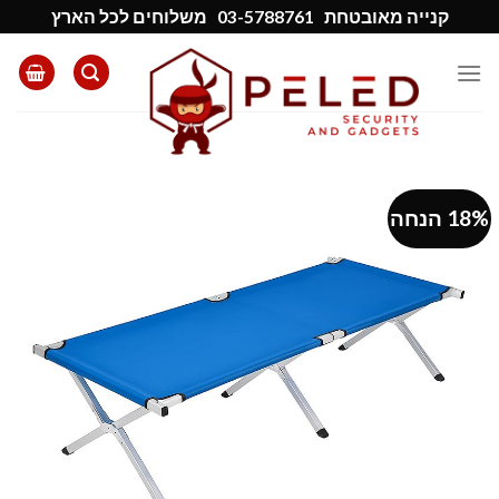
Ski
קנייה מאובטחת
03-5788761
משלוחים לכל הארץ
t
conten
18% הנחה