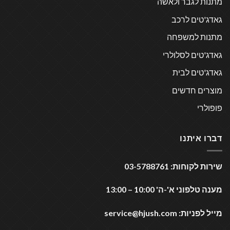
מתנות לגבר ולאשה
גאדג'טים לרכב
מתנות למשפחה
גאדג'טים לסלולרי
גאדג'טים לבית
מוצרים חדשים
פופולרי
דברו איתנו
שירות לקוחות: 03-5788761
מענה טלפוני א'-ה' 10:00 – 13:00
מייל לפניות:
service@hjush.com