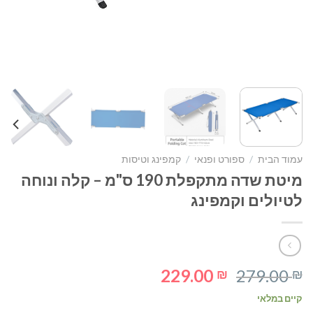
עמוד הבית
/
ספורט ופנאי
/
קמפינג וטיסות
מיטת שדה מתקפלת 190 ס"מ – קלה ונוחה
לטיולים וקמפינג
המחיר
המחיר
229.00
279.00
₪
₪
המקורי
הנוכחי
קיים במלאי
היה:
הוא: