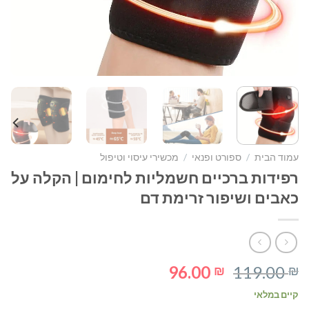
עמוד הבית
/
ספורט ופנאי
/
מכשירי עיסוי וטיפול
רפידות ברכיים חשמליות לחימום | הקלה על
כאבים ושיפור זרימת דם
המחיר
המחיר
96.00
119.00
₪
₪
המקורי
הנוכחי
קיים במלאי
היה:
הוא: