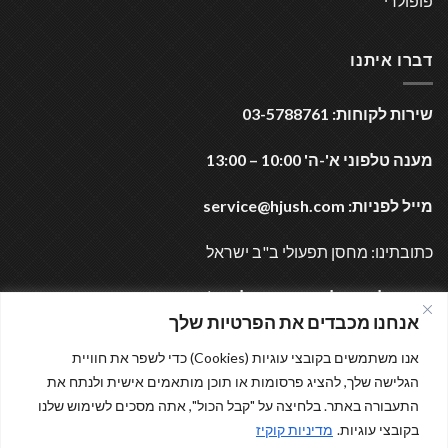
פופולרי
דברו איתנו
שירות לקוחות: 03-5788761
מענה טלפוני א'-ה' 10:00 – 13:00
מייל לפניות:
service@hjush.com
כתובתינו: מחסן תפעולי ב"ב ישראל
נשמח לעמוד לרשותכם בכל עת (:
אנחנו מכבדים את הפרטיות שלך
אנו משתמשים בקובצי עוגיות (Cookies) כדי לשפר את חוויית
מוזמנים לבקר
הגלישה שלך, להציג פרסומות או תוכן מותאמים אישית ולנתח את
התעבורה באתר. בלחיצה על "קבל הכול", אתה מסכים לשימוש שלנו
בקובצי עוגיות.
מדיניות קוקיז