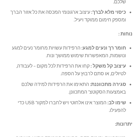
שלכם.
כיסוי מלא לברך:
עיצוב ארגונומי המכסה את כל אזור הברך
ומספק חימום ממוקד ויעיל.
נוחות :
חומר רך ונעים למגע:
הרפידות עשויות מחומר נעים למגע
ונושמות, המאפשרות שימוש ממושך ונוח.
עיצוב קל משקל :
קחו את הרפידות לכל מקום – לעבודה,
לטיולים, או סתם לרבוץ על הספה.
סגירה מתכווננת:
התאימו את הרפידות למידה שלכם
באמצעות הסקוטצ' המתכוונן.
שימו לב
:
המוצר אינו אלחוטי ויש לחברו למקור USB כדי
להפעילו.
יתרונות: