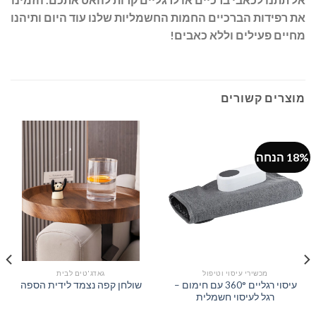
את רפידות הברכיים החמות החשמליות שלנו עוד היום ותיהנו
מחיים פעילים וללא כאבים!
מוצרים קשורים
18% הנחה
מכשירי עיסוי וטיפול
גאדג'טים לבית
עיסוי רגליים 360° עם חימום –
שולחן קפה נצמד לידית הספה
רגל לעיסוי חשמלית