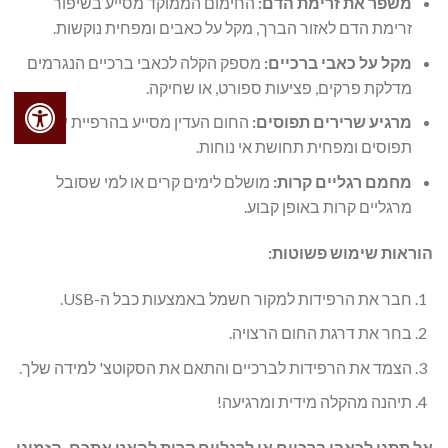
משפר את זרימת הדם:
החימום הממוקד מסייע בשיפור
זרימת הדם לאזור הברך, מקל על כאבים ומפחית נוקשות.
מקל על כאבי ברכיים:
מספק הקלה לכאבי ברכיים הנגרמים
מדלקת פרקים, פציעות ספורט, או שחיקה.
מרגיע שרירים תפוסים:
החום העדין מסייע בהרפיית שרירים
תפוסים ומפחית תחושת אי נוחות.
מחמם רגליים קרות:
מושלם לימים קרים או למי שסובל
מרגליים קרות באופן קבוע.
הוראות שימוש פשוטות:
חבר את הרפידות למקור חשמל באמצעות כבל ה-USB.
בחר את דרגת החום הרצויה.
הצמד את הרפידות לברכיים והתאם את הסקוטצ' למידה שלך.
תיהנה מהקלה מידית ומרגיעה!
אל תתנו לכאבי ברכיים או לרגליים קרות להאט אתכם. הזמינו