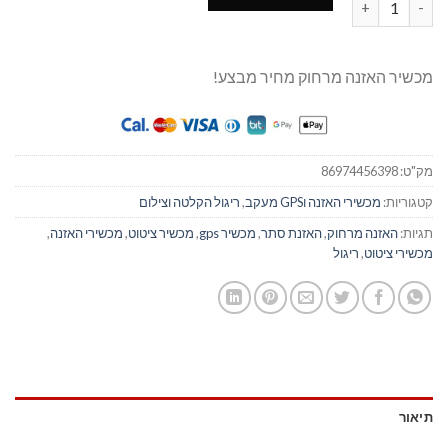
מכשיר האזנה מרחוק מחיר מבצע!
מק"ט:
86974456398
קטגוריות:
מכשירי האזנה וGPS מעקב
,
ריגול הקלטה וצילום
תגיות:
האזנה מרחוק
,
האזנת סתר
,
מכשיר gps
,
מכשיר ציטוט
,
מכשירי האזנה
,
מכשירי ציטוט
,
ריגול
תיאור