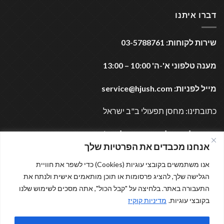
דברו איתנו
שירות לקוחות: 03-5788761
מענה טלפוני א'-ה' 10:00 – 13:00
מייל לפניות:
service@hjush.com
כתובתינו: מחסן תפעולי ב"ב ישראל
נשמח לעמוד לרשותכם בכל עת (:
אנחנו מכבדים את הפרטיות שלך
אנו משתמשים בקובצי עוגיות (Cookies) כדי לשפר את חוויית
מוזמנים לבקר
הגלישה שלך, להציג פרסומות או תוכן מותאמים אישית ולנתח את
התעבורה באתר. בלחיצה על "קבל הכול", אתה מסכים לשימוש שלנו
בקובצי עוגיות.
מדיניות קוקיז