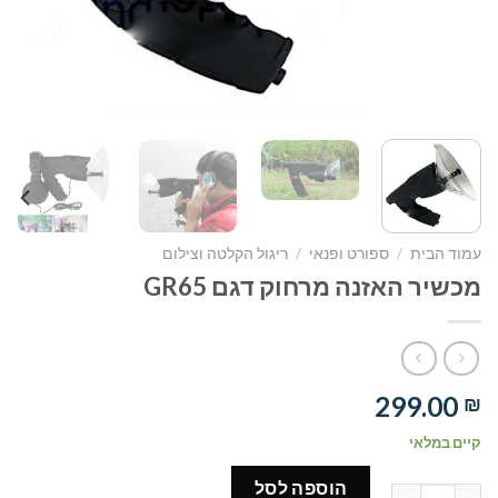
עמוד הבית
/
ספורט ופנאי
/
ריגול הקלטה וצילום
מכשיר האזנה מרחוק דגם GR65
299.00
₪
קיים במלאי
הוספה לסל
כמות של מכשיר האזנה מרחוק דגם GR65