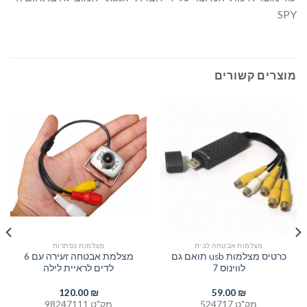
SPY
מוצרים קשורים
מצלמות אבטחה לבית
מצלמות נסתרות
כרטיס מצלמות usb תואם גם
מצלמת אבטחה זעירה עם 6
לווינוס 7
לדים לראיית לילה
120.00
₪
59.00
₪
מק"ט 524717
מק"ט 98247111