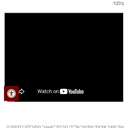
בלבד.
עוד מוצר איכותי המיוצר על ידי חברת "slash" המובילה בתחום ה