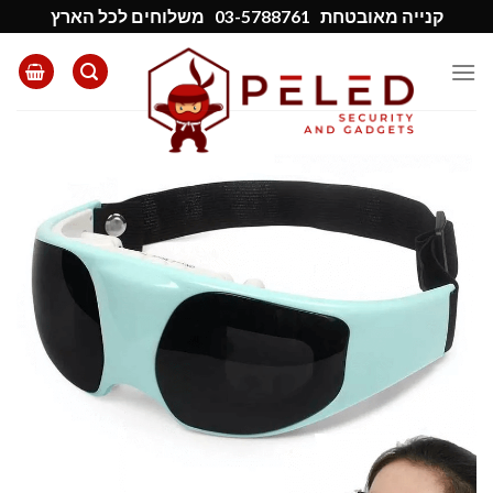
Ski
קנייה מאובטחת
03-5788761
משלוחים לכל הארץ
t
conten