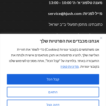
מענה טלפוני א'-ה' 10:00 – 13:00
מייל לפניות:
service@hjush.com
כתובתינו: מחסן תפעולי ב"ב ישראל
נשמח לעמוד לרשותכם בכל עת (:
אנחנו מכבדים את הפרטיות שלך
אנו משתמשים בקובצי עוגיות (Cookies) כדי לשפר את חוויית
מוזמנים לבקר
הגלישה שלך, להציג פרסומות או תוכן מותאמים אישית ולנתח את
התעבורה באתר. בלחיצה על "קבל הכול", אתה מסכים לשימוש שלנו
בקובצי עוגיות.
מדיניות קוקיז
קבל הכל
התאם
דחה הכל