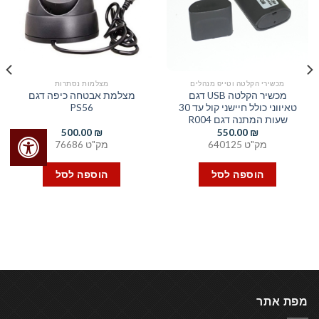
מכשירי הקלטה וטייפ מנהלים
מצלמות נסתרות
מכשיר הקלטה USB דגם
מצלמת אבטחה כיפה דגם
טאיווני כולל חיישני קול עד 30
PS56
שעות המתנה דגם R004
500.00
₪
550.00
₪
מק"ט 640125
מק"ט 76686
הוספה לסל
הוספה לסל
מפת אתר