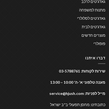
גאדג'טים לרכב
מתנות למשפחה
גאדג'טים לסלולרי
גאדג'טים לבית
מוצרים חדשים
פופולרי
דברו איתנו
שירות לקוחות: 03-5788761
מענה טלפוני א'-ה' 10:00 – 13:00
מייל לפניות:
service@hjush.com
כתובתינו: מחסן תפעולי ב"ב ישראל