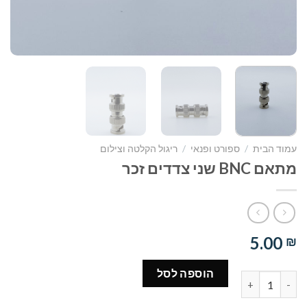
עמוד הבית
/
ספורט ופנאי
/
ריגול הקלטה וצילום
מתאם BNC שני צדדים זכר
5.00
₪
הוספה לסל
כמות של מתאם BNC שני צדדים זכר